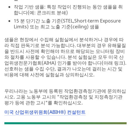
작업 기반 샘플: 특정 작업이 진행되는 동안 샘플을 취
합니다(예: 콘크리트 분쇄)
15 분 단기간 노출 기준(STEL,Short-term Exposure
Limits) 또는 최고 노출 기준(ceiling) 샘플
샘플은 현장에서 수집해 실험실에서 분석하거나 경우에 따
라 직접 판독기로 분석 가능합니다. 대부분의 경우 유해물질
을 반드시 사전에 확인해야 하므로 해당되는 모니터링 장비
와 절차를 사용할 수 있습니다. 분석 실험실은 모두 미국 산
업위생전문가협회(AIHA) 인가를 받아야 합니다(아래 링크).
선호하는 샘플 수집 수단, 결과가 나오는데 걸리는 시간 및
비용에 대해 사전에 실험실과 상의하십시오.
우리나라는 노동부에 등록된 작업환경측정기관에 문의하십
시오. 고용 노동부 고시의 "작업환경측정 및 지정측정기관
평가 등에 관한 고시"를 확인하십시오.
미국 산업위생위원회(ABIH®) 컨설턴트