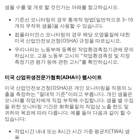
샘플 수를 몇 개로 할 것인가는 아래를 참고하십시오.
기준선 모니터링의 경우 통계적 방법(일반적으로 3~10
개의 무작위 샘플)을 사용할 수 있습니다.
컴플라이언스 모니터링의 경우 해당 오염물질에 대한
미국 산업안전보건청(OSHA) 규정을 따르십시오.
우리나라는 노동부에 등록된 작업환경측정기관에 문의
하십시오. 고용 노동부 고시의 "작업환경측정 및 지정
측정기관 평가 등에 관한 고시"를 확인하십시오.
미국 산업위생전문가협회(AIHA®) 웹사이트
미국 산업안전보건청(OSHA)은 개인 모니터링을 직원의 노
출을 측정하는 "절대적 기준"이라고 부릅니다. 개인 샘플은
모니터를 작업자에게 직접 부착해 수집합니다. 샘플 별 수집
을 위한 모니터링 기간은 화학물질의 직업상 노출 한도 및
귀하의 목표에 따라 다릅니다. 예를 들어 다음과 같이 할 수
있습니다:
작업시간 내내 또는 8시간 시간 가중 평균치(TWA) 샘
플