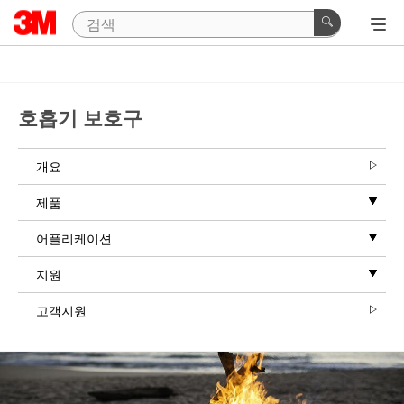
호흡기 보호구
개요
제품
어플리케이션
지원
고객지원