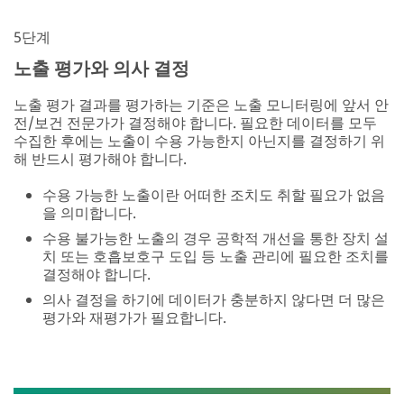
5단계
노출 평가와 의사 결정
노출 평가 결과를 평가하는 기준은 노출 모니터링에 앞서 안
전/보건 전문가가 결정해야 합니다. 필요한 데이터를 모두
수집한 후에는 노출이 수용 가능한지 아닌지를 결정하기 위
해 반드시 평가해야 합니다.
수용 가능한 노출이란 어떠한 조치도 취할 필요가 없음
을 의미합니다.
수용 불가능한 노출의 경우 공학적 개선을 통한 장치 설
치 또는 호흡보호구 도입 등 노출 관리에 필요한 조치를
결정해야 합니다.
의사 결정을 하기에 데이터가 충분하지 않다면 더 많은
평가와 재평가가 필요합니다.