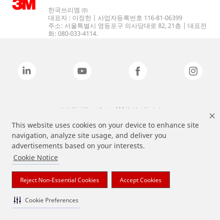
한국쓰리엠 ㈜
대표자 : 이정한 | 사업자등록번호 116-81-06399
주소: 서울특별시 영등포구 의사당대로 82, 21층 | 대표전
화: 080-033-4114.
상기 열거된 브랜드는 3M의 상표입니다.
This website uses cookies on your device to enhance site
navigation, analyze site usage, and deliver you
advertisements based on your interests.
Cookie Notice
Reject Non-Essential Cookies
Accept Cookies
Cookie Preferences