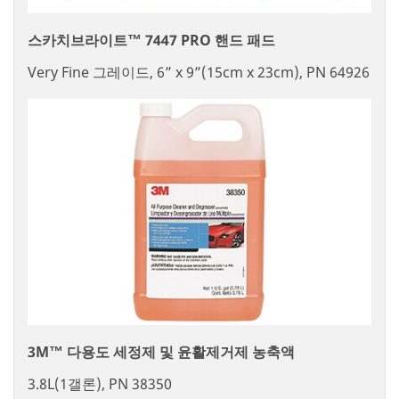
스카치브라이트™ 7447 PRO 핸드 패드
Very Fine 그레이드, 6” x 9”(15cm x 23cm), PN 64926
3M™ 다용도 세정제 및 윤활제거제 농축액
3.8L(1갤론), PN 38350