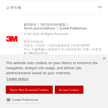
고객지원
법적정보
|
개인정보처리방침
|
Terms and Conditions
|
Cookie Preferences
© 3M 2026. All Rights Reserved.
한국쓰리엠 ㈜
대표자 : 이정한 | 사업자등록번호 116-81-06399
주소: 서울특별시 영등포구 의사당대로 82, 21층 | 대표전
화: 080-033-4114.
This website uses cookies on your device to enhance site
navigation, analyze site usage, and deliver you
advertisements based on your interests.
Cookie Notice
Reject Non-Essential Cookies
Accept Cookies
상기 열거된 브랜드는 3M의 상표입니다.
Cookie Preferences