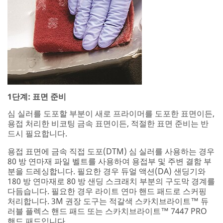
1단계: 표면 준비
심 실러를 도포할 부분이 새로 프라이머를 도포한 표면이든,
용접 처리한 비코팅 금속 표면이든, 적절한 표면 준비는 반
드시 필요합니다.
용접 표면에 금속 직접 도포(DTM) 심 실러를 사용하는 경우
80 방 연마재 파일 벨트를 사용하여 용접부 및 주변 결함 부
분을 드레싱합니다. 필요한 경우 듀얼 액션(DA) 샌딩기와
180 방 연마재로 80 방 샌딩 스크래치 부분의 구도막 경계를
다듬습니다. 필요한 경우 라이트 연마 핸드 패드로 스커핑
처리합니다. 3M 권장 도구는 적갈색 스카치브라이트™ 듀
러블 플렉스 핸드 패드 또는 스카치브라이트™ 7447 PRO
핸드 패드입니다.