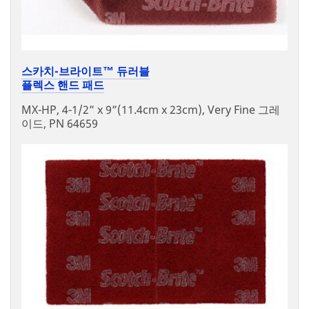
스카치-브라이트™ 듀러블
플렉스 핸드 패드
MX-HP, 4-1/2” x 9”(11.4cm x 23cm), Very Fine 그레
이드, PN 64659