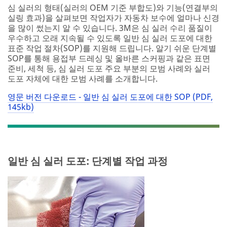
심 실러의 형태(실러의 OEM 기준 부합도)와 기능(연결부의
실링 효과)을 살펴보면 작업자가 자동차 보수에 얼마나 신경
을 많이 썼는지 알 수 있습니다. 3M은 심 실러 수리 품질이
우수하고 오래 지속될 수 있도록 일반 심 실러 도포에 대한
표준 작업 절차(SOP)를 지원해 드립니다. 알기 쉬운 단계별
SOP를 통해 용접부 드레싱 및 올바른 스커핑과 같은 표면
준비, 세척 등, 심 실러 도포 주요 부분의 모범 사례와 실러
도포 자체에 대한 모범 사례를 소개합니다.
영문 버전 다운로드 - 일반 심 실러 도포에 대한 SOP (PDF,
145kb)
일반 심 실러 도포: 단계별 작업 과정