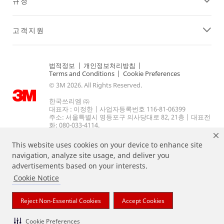
규정
고객지원
법적정보
|
개인정보처리방침
|
Terms and Conditions
|
Cookie Preferences
© 3M 2026. All Rights Reserved.
한국쓰리엠 ㈜
대표자 : 이정한 | 사업자등록번호 116-81-06399
주소: 서울특별시 영등포구 의사당대로 82, 21층 | 대표전
화: 080-033-4114.
This website uses cookies on your device to enhance site
navigation, analyze site usage, and deliver you
advertisements based on your interests.
Cookie Notice
Reject Non-Essential Cookies
Accept Cookies
상기 열거된 브랜드는 3M의 상표입니다.
Cookie Preferences