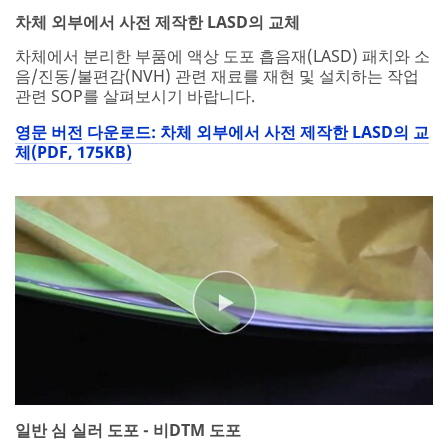
차체 외부에서 사전 제작한 LASD의 교체
차체에서 분리한 부품에 액상 도포 흡음재(LASD) 패치와 소
음/진동/불편감(NVH) 관련 재료를 재현 및 설치하는 작업
관련 SOP를 살펴보시기 바랍니다.
영문 버전 다운로드: 차체 외부에서 사전 제작한 LASD의 교
체(PDF, 175KB)
일반 심 실러 도포 - 비DTM 도포