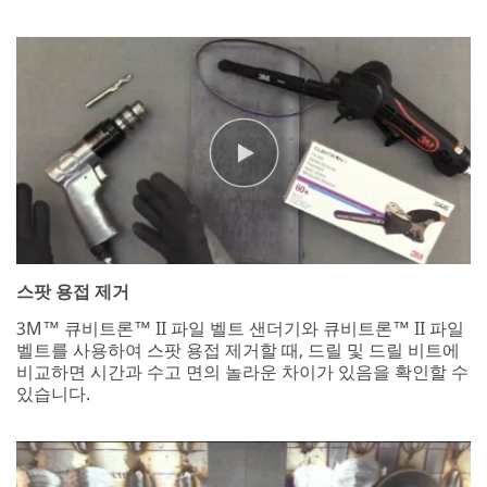
system.
스팟 용접 제거
3M™ 큐비트론™ II 파일 벨트 샌더기와 큐비트론™ II 파일
벨트를 사용하여 스팟 용접 제거할 때, 드릴 및 드릴 비트에
비교하면 시간과 수고 면의 놀라운 차이가 있음을 확인할 수
있습니다.