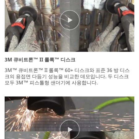
3M 큐비트론™ II 롤록™ 디스크
3M™ 큐비트론™ II 롤록™ 60+ 디스크와 표준 36 방 디스
크의 용접면 다듬기 성능을 비교한 데모입니다. 두 디스크
모두 3M™ 피스톨형 샌더기에 사용합니다.