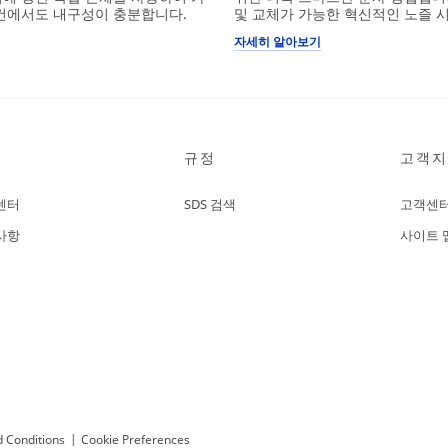
조건에서도 내구성이 충분합니다.
및 교체가 가능한 혁신적인 노즐 
자세히 알아보기
규정
고객지
센터
SDS 검색
고객센
사항
사이트 
 Conditions
|
Cookie Preferences