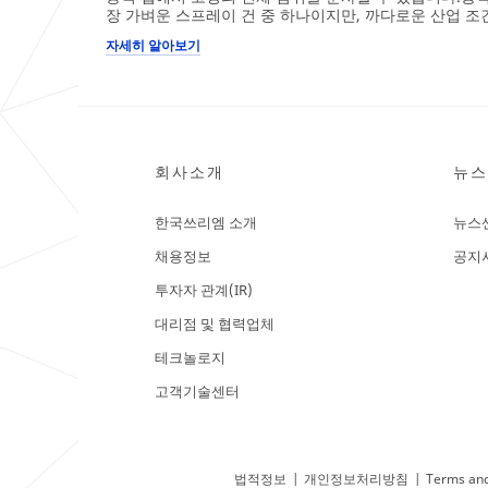
장 가벼운 스프레이 건 중 하나이지만, 까다로운 산업 
자세히 알아보기
회사소개
뉴스
한국쓰리엠 소개
뉴스
채용정보
공지
투자자 관계(IR)
대리점 및 협력업체
테크놀로지
고객기술센터
법적정보
|
개인정보처리방침
|
Terms and