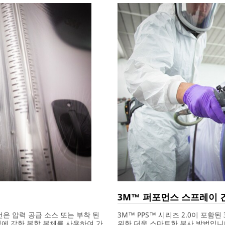
3M™ 퍼포먼스 스프레이 
은 압력 공급 소스 또는 부착 된
3M™ PPS™ 시리즈 2.0이 포
격에 강한 복합 본체를 사용하여 가
위한 더욱 스마트한 분사 방법입니다