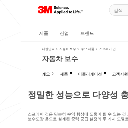
제품
산업
브랜드
대한민국
자동차 보수
주요 제품
스프레이 건
자동차 보수
개요
제품
어플리케이션
고객지원
정밀한 성능으로 다양성 
스프레이 건은 단순히 수익 향상에 도움이 될 수 있는 
보수도장 용으로 설계된 중력 공급 설정의 두 가지 모델